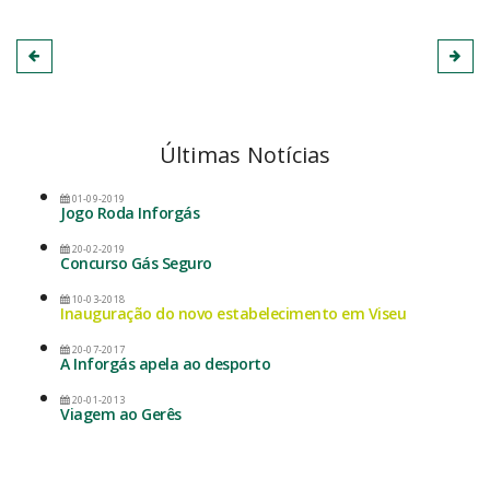
Últimas Notícias
01-09-2019
Jogo Roda Inforgás
20-02-2019
Concurso Gás Seguro
10-03-2018
Inauguração do novo estabelecimento em Viseu
20-07-2017
A Inforgás apela ao desporto
20-01-2013
Viagem ao Gerês