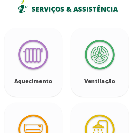
SERVIÇOS & ASSISTÊNCIA
Aquecimento
Ventilação