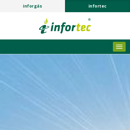
inforgás
infortec