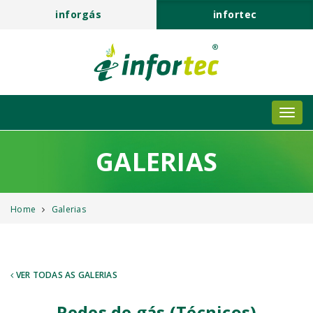
inforgás
infortec
GALERIAS
Home
Galerias
VER TODAS AS GALERIAS
Redes de gás (Técnicos)