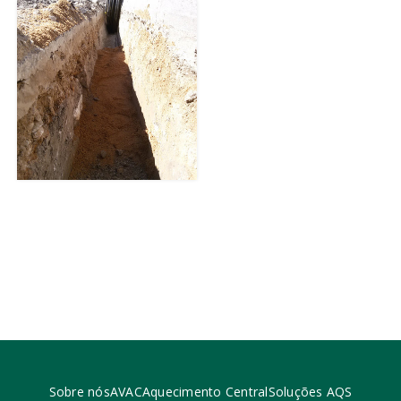
Sobre nós
AVAC
Aquecimento Central
Soluções AQS